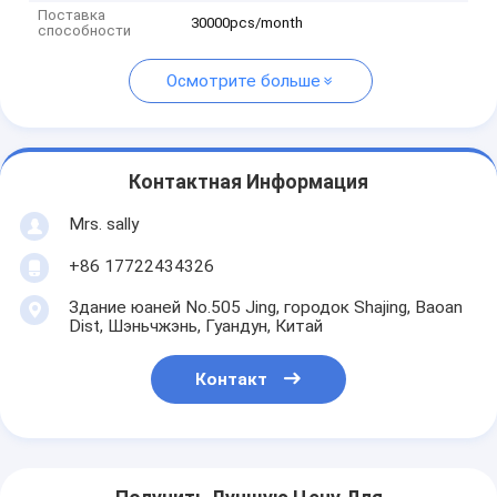
Поставка
30000pcs/month
способности
Осмотрите больше
Контактная Информация
Mrs. sally
+86 17722434326
Здание юаней No.505 Jing, городок Shajing, Baoan
Dist, Шэньчжэнь, Гуандун, Китай
Контакт