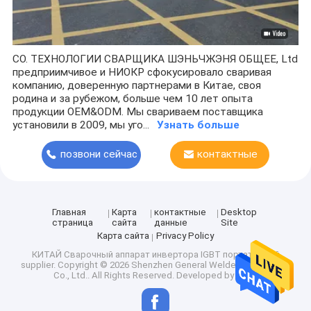
CO. ТЕХНОЛОГИИ СВАРЩИКА ШЭНЬЧЖЭНЯ ОБЩЕЕ, Ltd
предприимчивое и НИОКР сфокусировало сваривая
компанию, доверенную партнерами в Китае, своя
родина и за рубежом, больше чем 10 лет опыта
продукции OEM&ODM. Мы свариваем поставщика
установили в 2009, мы уго...
Узнать больше
позвони сейчас
контактные
данные
Главная
Карта
контактные
Desktop
страница
сайта
данные
Site
Карта сайта
Privacy Policy
КИТАЙ Сварочный аппарат инвертора IGBT портативный
supplier.
Copyright © 2026 Shenzhen General Welder Technology
Co., Ltd.. All Rights Reserved. Developed by
ECER