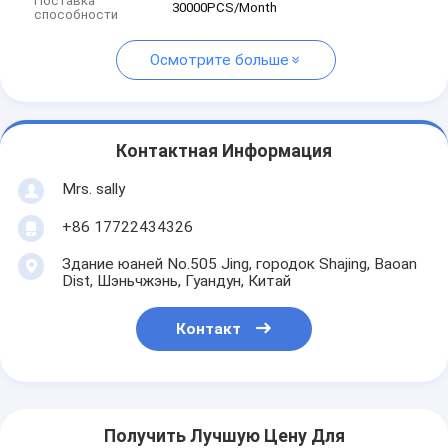
Поставка
30000PCS/Month
способности
Осмотрите больше
Контактная Информация
Mrs. sally
+86 17722434326
Здание юаней No.505 Jing, городок Shajing, Baoan
Dist, Шэньчжэнь, Гуандун, Китай
Контакт
Получить Лучшую Цену Для