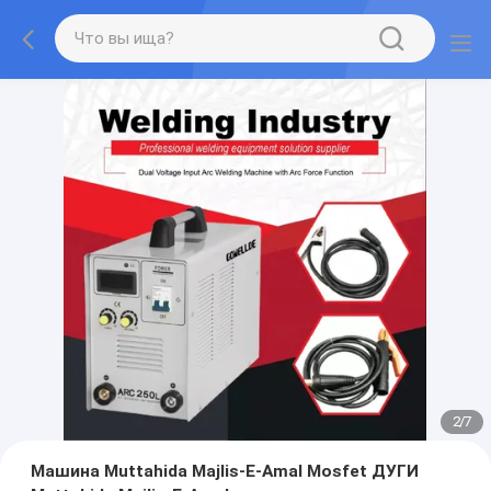
2
/
7
Машина Muttahida Majlis-E-Amal Mosfet ДУГИ