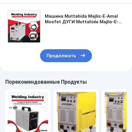
Машина Muttahida Majlis-E-Amal
Mosfet ДУГИ Muttahida Majlis-E-
Amal сварочного аппарата
дуговой сварки инвертора DC
портативная с функцией силы
дуги
Продолжать
Порекомендованные Продукты