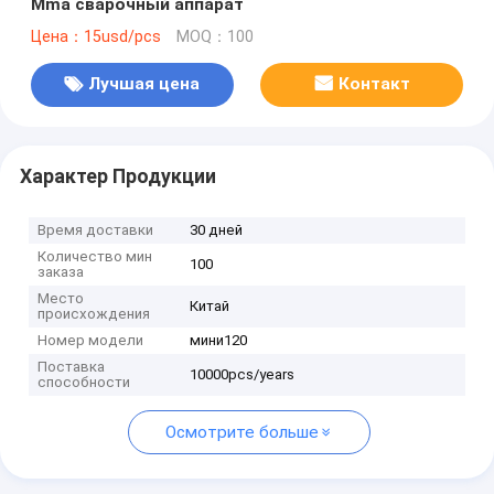
Mma сварочный аппарат
Цена：15usd/pcs
MOQ：100
Лучшая цена
Контакт
Характер Продукции
Время доставки
30 дней
Количество мин
100
заказа
Место
Китай
происхождения
Номер модели
мини120
Поставка
10000pcs/years
способности
Осмотрите больше