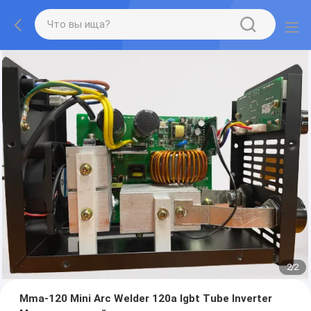
2
/
2
Mma-120 Mini Arc Welder 120a Igbt Tube Inverter