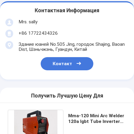
Контактная Информация
Mrs. sally
+86 17722434326
Здание юаней No.505 Jing, городок Shajing, Baoan
Dist, Шэньчжэнь, Гуандун, Китай
Контакт
Получить Лучшую Цену Для
Mma-120 Mini Arc Welder
120a Igbt Tube Inverter
Mma сварочный аппарат