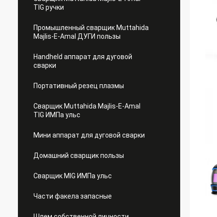
TIG ручки
Промышленный сварщик Muttahida
Majlis-E-Amal ДУГИ пользы
Handheld аппарат для дуговой
сварки
Портативный резец плазмы
Сварщик Muttahida Majlis-E-Amal
TIG ИМПа ульс
Мини аппарат для дуговой сварки
Домашний сварщик пользы
Сварщик MIG ИМПа ульс
Части факела запасные
Шлем собственной личности