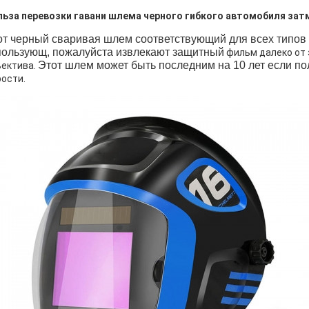
ьза перевозки гавани шлема черного гибкого автомобиля зат
от черный сваривая шлем соответствующий для всех типов 
пользующ, пожалуйста извлекают защитный
фильм далеко от 
Этот шлем может быть последним на 10 лет если по
ектива.
ости.