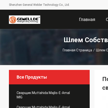
Shenzhen General Welder Technology Co., Ltd.
Главная
Шлем Собств
Страница
Главная Страница
/
Шлем С
Все Продукты
П
с
Сварщик Muttahida Majlis-E-Amal
MIG
Сварщик Muttahida Majlis-E-Amal