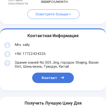
Поставка
30000PCS/MONTH
способности
Осмотрите больше
Контактная Информация
Mrs. sally
+86 17722434326
Здание юаней No.505 Jing, городок Shajing, Baoan
Dist, Шэньчжэнь, Гуандун, Китай
Контакт
Получить Лучшую Цену Для