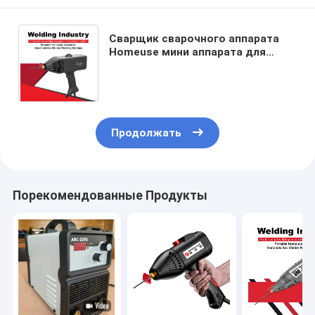
Сварщик сварочного аппарата
Homeuse мини аппарата для
дуговой сварки инвертора IGBT
DC ручной высокочастотный
Продолжать
Порекомендованные Продукты