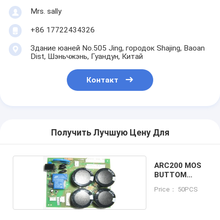
Mrs. sally
+86 17722434326
Здание юаней No.505 Jing, городок Shajing, Baoan
Dist, Шэньчжэнь, Гуандун, Китай
Контакт
Получить Лучшую Цену Для
ARC200 MOS
BUTTOM
BOARD
Price： 50PCS