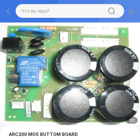
1
/
1
ARC200 MOS BUTTOM BOARD