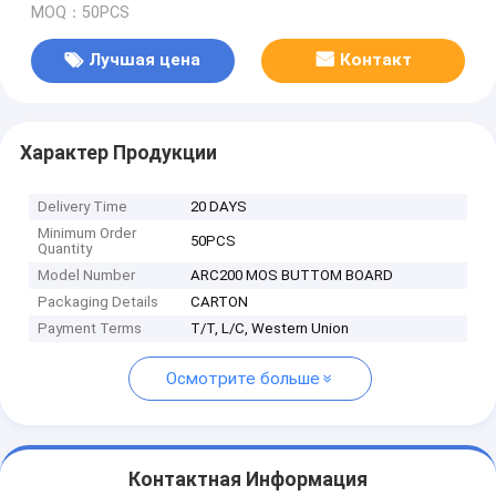
MOQ：50PCS
Лучшая цена
Контакт
Характер Продукции
Delivery Time
20 DAYS
Minimum Order
50PCS
Quantity
Model Number
ARC200 MOS BUTTOM BOARD
Packaging Details
CARTON
Payment Terms
T/T, L/C, Western Union
Осмотрите больше
Контактная Информация