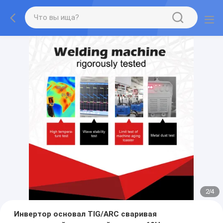
2
/
4
Инвертор основал TIG/ARC сваривая