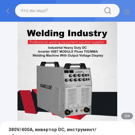
2
/
4
380V/400A, инвертор DC, инструмент/