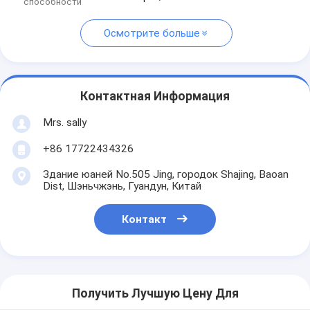
способности
Осмотрите больше
Контактная Информация
Mrs. sally
+86 17722434326
Здание юаней No.505 Jing, городок Shajing, Baoan
Dist, Шэньчжэнь, Гуандун, Китай
Контакт
Получить Лучшую Цену Для